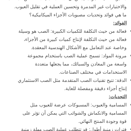
والاختبارات غير المدمرة وتحسين العملية في تقليل العيوب.
ما هي فوائد وتحديات مصبوبات الأجزاء الميكانيكية؟
الفوائد:
فعالة من حيث التكلفة للكميات الكبيرة: الصب هو وسيلة
فعالة من حيث التكلفة لإنتاج كميات كبيرة من الأجزاء،
وخاصة عند التعامل مع الأشكال الهندسية المعقدة.
مرونة المواد: تسمح عملية الصب باستخدام مجموعة
واسعة من المعادن والسبائك، مما يجعلها متعددة
الاستخدامات في مختلف الصناعات.
الدقة: تتيح تقنيات الصب المتقدمة مثل الصب الاستثماري
إنتاج أجزاء دقيقة ومفصلة للغاية.
التحديات:
المسامية والعيوب: المسبوكات عرضة للعيوب مثل
المسامية والانكماش والشوائب التي يمكن أن تؤثر على
قوة وجودة المنتج النهائي.
فترات زمنية أطول: قد تتطلب عملية الصب مهلة زمنية