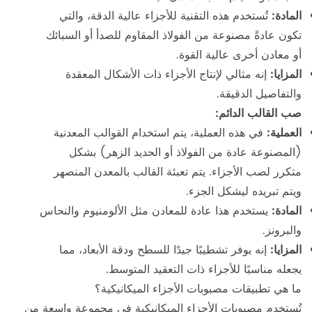
المادة:
تُستخدم هذه التقنية للأجزاء عالية الدقة، والتي
تكون عادةً مصنوعة من الفولاذ المقاوم للصدأ أو السبائك
أو معادن أخرى عالية القوة.
المزايا:
إنه مثالي لإنتاج الأجزاء ذات الأشكال المعقدة
والتفاصيل الدقيقة.
صب القالب الدائم:
العملية:
في هذه العملية، يتم استخدام القوالب المعدنية
(المصنوعة عادة من الفولاذ أو الحديد الزهر) بشكل
متكرر لصب الأجزاء. يتم تعبئة القالب بالمعدن المنصهر
ويتم تبريده ليشكل الجزء.
المادة:
يستخدم هذا عادة للمعادن مثل الألومنيوم والنحاس
والبرونز.
المزايا:
إنه يوفر تشطيبًا جيدًا للسطح ودقة الأبعاد، مما
يجعله مناسبًا للأجزاء ذات التعقيد المتوسط.
ما هي تطبيقات مصبوبات الأجزاء الميكانيكية؟
تُستخدم مصبوبات الأجزاء الميكانيكية في مجموعة واسعة من