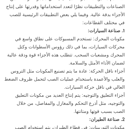
الصناعات والتطبيقات نظرًا لتعدد استخداماتها وقدرتها على إنتاج
الأجزاء بدقة عالية. وفيما يلي بعض التطبيقات الرئيسية للصب
في مختلف القطاعات:
1. صناعة السيارات:
مكونات المحرك: تستخدم المسبوكات على نطاق واسع في
محركات السيارات، بما في ذلك رؤوس الأسطوانات وكتل
المحرك ومشعبات السحب. تتطلب هذه الأجزاء قوة ودقة عالية
لضمان الأداء الأمثل والسلامة.
أجزاء ناقل الحركة: عادة ما يتم تصنيع المكونات مثل التروس
والعلب والأعمدة باستخدام عمليات الصب لتحمل ظروف الضغط
العالي في ناقل حركة السيارات.
أجزاء التعليق والتوجيه: يتم إنتاج العديد من مكونات التعليق
والتوجيه، مثل أذرع التحكم والمغازل والمفاصل، من خلال
الصب بسبب قوتها ومتانتها.
2. صناعة الطيران:
مكونات التوربينات: في قطاع الطيران، يتم استخدام الصب