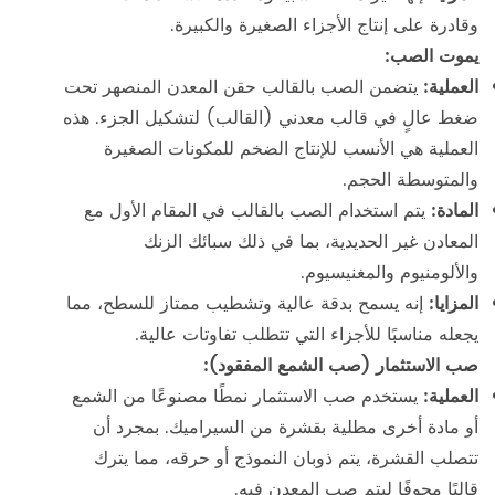
وقادرة على إنتاج الأجزاء الصغيرة والكبيرة.
يموت الصب:
العملية:
يتضمن الصب بالقالب حقن المعدن المنصهر تحت
ضغط عالٍ في قالب معدني (القالب) لتشكيل الجزء. هذه
العملية هي الأنسب للإنتاج الضخم للمكونات الصغيرة
والمتوسطة الحجم.
المادة:
يتم استخدام الصب بالقالب في المقام الأول مع
المعادن غير الحديدية، بما في ذلك سبائك الزنك
والألومنيوم والمغنيسيوم.
المزايا:
إنه يسمح بدقة عالية وتشطيب ممتاز للسطح، مما
يجعله مناسبًا للأجزاء التي تتطلب تفاوتات عالية.
صب الاستثمار (صب الشمع المفقود):
العملية:
يستخدم صب الاستثمار نمطًا مصنوعًا من الشمع
أو مادة أخرى مطلية بقشرة من السيراميك. بمجرد أن
تتصلب القشرة، يتم ذوبان النموذج أو حرقه، مما يترك
قالبًا مجوفًا ليتم صب المعدن فيه.