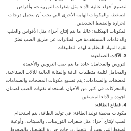
لتصنيع أجزاء عالية الأداء مثل شفرات التوربينات، وأقراص
الضاغط، والمكونات الهامة الأخرى التي يجب أن تتحمل درجات
الحرارة والضغط الشديدين.
المكونات الهيكلية: غالبًا ما يتم إنتاج أجزاء مثل الأقواس والعلب
والدعامات المستخدمة في الطائرات عن طريق الصب نظرًا
لقوة المواد المطلوبة لهذه التطبيقات.
3. الآلات الصناعية:
التروس والمحامل: عادة ما يتم صب التروس والأعمدة
والمحامل لتلبية متطلبات الدقة والمتانة العالية للآلات الصناعية.
المضخات والصمامات: يتم تصنيع مكونات المضخات والصمامات
والمحركات في كثير من الأحيان باستخدام تقنيات الصب لضمان
الجودة والأداء المتسقين.
4. قطاع الطاقة:
مكونات محطة توليد الطاقة: في توليد الطاقة، يتم استخدام
الصب لإنتاج أجزاء مثل شفرات التوربينات، والمبيتات، وأوعية
الضغط التي يجب أن تتحمل درجات حرارة التشغيل والضغوط