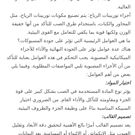
العالية.
أجزاء توربينات الرياح: يتم تصنيع مكونات توربينات الرياح، مثل
المحاور والكنات، باستخدام طرق الصب للتأكد من أنها خفيفة
الوزن ولكنها قوية بما يكفي للتعامل مع القوى البيئية.
ما هي العوامل الرئيسية التي تؤثر على جودة المسبوكات؟
هناك عدة عوامل تؤثر على الجودة النهائية والأداء للأجزاء
الميكانيكية المصبوبة. يجب التحكم في هذه العوامل بعناية للتأكد
من أن الأجزاء المصبوبة تلبي المواصفات المطلوبة. وفيما يلي
بعض من أهم العوامل:
اختيار المواد:
يؤثر نوع المادة المستخدمة في الصب بشكل كبير على قوة
الجزء ومقاومته للتآكل والأداء العام. من الضروري اختيار
السبيكة المناسبة بناءً على وظيفة الجزء والظروف البيئية.
تصميم القالب:
يعد تصميم القالب أمرًا بالغ الأهمية لتحقيق دقة الأبعاد وتقليل
العيوب مثل الانكماش أو الالتواء أو المسامية. يعد البوابات