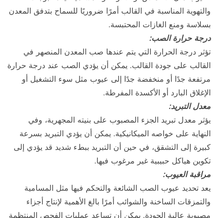
والتهوية المناسبة في القالب أمرًا ضروريًا للسماح بتدفق المعدن
بسلاسة ومنع الغازات المحتبسة.
درجة حرارة الصب:
تؤثر درجة الحرارة التي يتم عندها صب المعدن المنصهر في
القالب على جودة القالب. يمكن أن يؤدي الصب عند درجة حرارة
مرتفعة جدًا أو منخفضة جدًا إلى عيوب مثل سوء التشغيل أو
الإغلاق البارد أو الأكسدة المفرطة.
معدل التبريد:
يؤثر معدل تبريد الجزء المصبوب على بنيته المجهرية، وفي
النهاية على خواصه الميكانيكية. يمكن أن يؤدي التبريد بسرعة
كبيرة إلى التشقق، في حين أن التبريد ببطء شديد قد يؤدي إلى
تكوين هياكل حبيبية غير مرغوب فيها.
مراقبة العيوب:
يعد تحديد عيوب الصب الشائعة والتحكم فيها مثل المسامية
والتمزقات الساخنة والشوائب أمرًا بالغ الأهمية لإنتاج أجزاء
مصبوبة عالية الجودة. يمكن أن تساعد عمليات الفحص المنتظمة