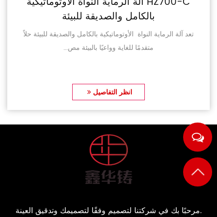
HZ700-C آلة الرماية النواة الأوتوماتيكية
بالكامل والصديقة للبيئة
تعد آلة الرماية النواة الأوتوماتيكية بالكامل والصديقة للبيئة حلاً
متقدمًا للغاية وواعيًا بالبيئة مص...
انظر التفاصيل
مرحبًا بك في شركتنا لتصميم وفقًا لتصميمك وتدقيق العينة.