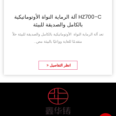
HZ700-C آلة الرماية النواة الأوتوماتيكية
بالكامل والصديقة للبيئة
تعد آلة الرماية النواة الأوتوماتيكية بالكامل والصديقة للبيئة حلاً
متقدمًا للغاية وواعيًا بالبيئة مص...
انظر التفاصيل