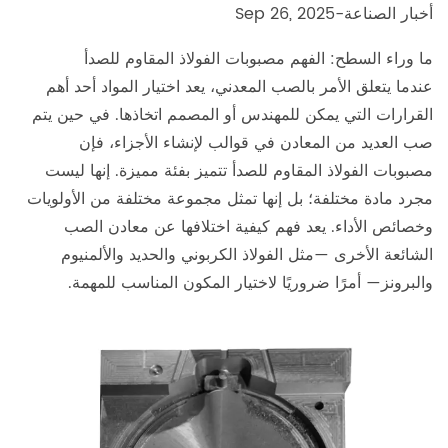
أخبار الصناعة
-
Sep 26, 2025
ما وراء السطح: الفهم
مصبوبات الفولاذ المقاوم للصدأ
عندما يتعلق الأمر بالصب المعدني، يعد اختيار المواد أحد أهم
القرارات التي يمكن للمهندس أو المصمم اتخاذها. في حين يتم
صب العديد من المعادن في قوالب لإنشاء الأجزاء، فإن
مصبوبات الفولاذ المقاوم للصدأ تتميز بفئة مميزة. إنها ليست
مجرد مادة مختلفة؛ بل إنها تمثل مجموعة مختلفة من الأولويات
وخصائص الأداء. يعد فهم كيفية اختلافها عن معادن الصب
الشائعة الأخرى —مثل الفولاذ الكربوني والحديد والألمنيوم
والبرونز— أمرًا ضروريًا لاختيار المكون المناسب للمهمة.